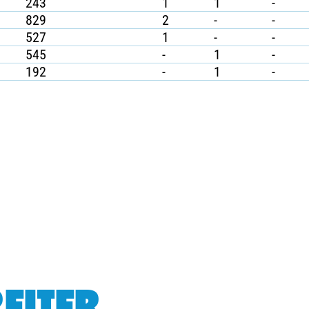
243
1
1
-
829
2
-
-
527
1
-
-
545
-
1
-
192
-
1
-