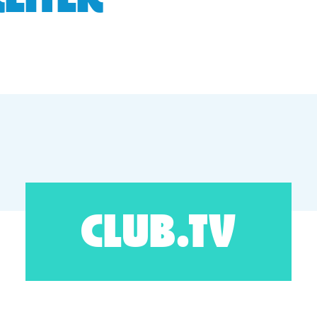
EITER
CLUB.TV