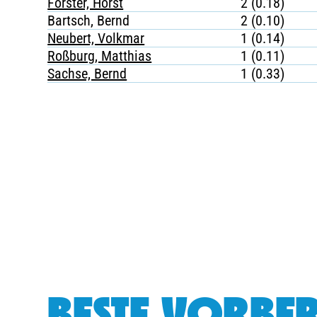
Förster, Horst
2 (0.18)
Bartsch, Bernd
2 (0.10)
Neubert, Volkmar
1 (0.14)
Roßburg, Matthias
1 (0.11)
Sachse, Bernd
1 (0.33)