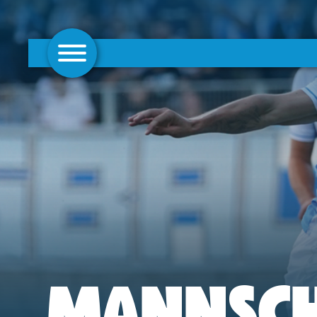
AKTUELLES
1. MANNSCHAFT
FRAUEN
CAMPUS
CLUB
CLUBMITGLIEDSCHAFT