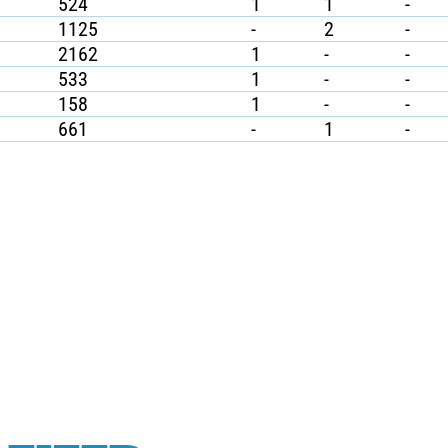
524
1
1
-
1125
-
2
-
2162
1
-
-
533
1
-
-
158
1
-
-
661
-
1
-