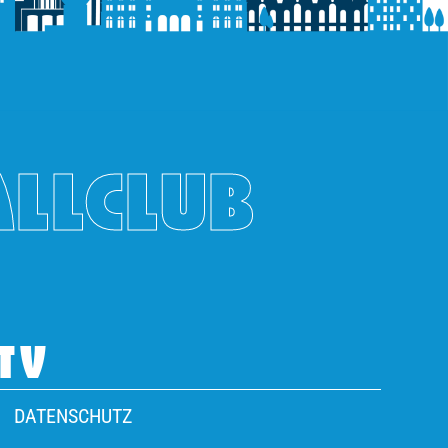
ALLCLUB
TV
DATENSCHUTZ