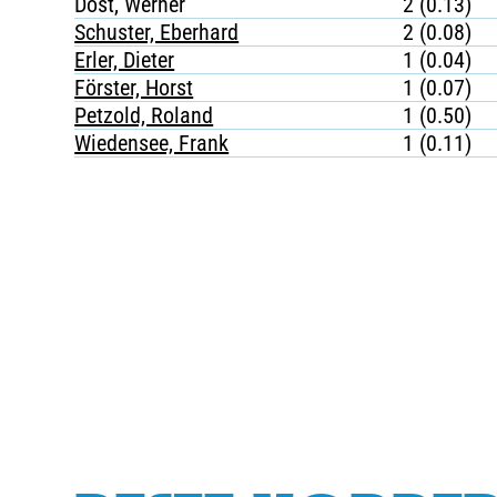
Dost, Werner
2 (0.13)
Schuster, Eberhard
2 (0.08)
Erler, Dieter
1 (0.04)
Förster, Horst
1 (0.07)
Petzold, Roland
1 (0.50)
Wiedensee, Frank
1 (0.11)