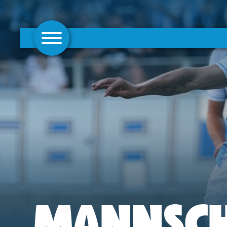
AKTUELLES
1. MANNSCHAFT
FRAUEN
CAMPUS
CLUB
CLUBMITGLIEDSCHAFT