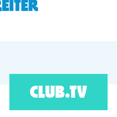
EITER
CLUB.TV