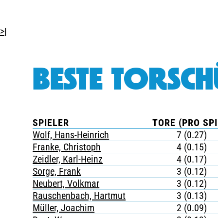
>|
BESTE TORSCH
SPIELER
TORE (PRO SPI
Wolf, Hans-Heinrich
7 (0.27)
Franke, Christoph
4 (0.15)
Zeidler, Karl-Heinz
4 (0.17)
Sorge, Frank
3 (0.12)
Neubert, Volkmar
3 (0.12)
Rauschenbach, Hartmut
3 (0.13)
Müller, Joachim
2 (0.09)