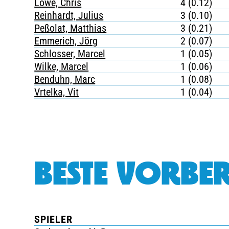
Löwe, Chris
4 (0.12)
Reinhardt, Julius
3 (0.10)
Peßolat, Matthias
3 (0.21)
Emmerich, Jörg
2 (0.07)
Schlosser, Marcel
1 (0.05)
Wilke, Marcel
1 (0.06)
Benduhn, Marc
1 (0.08)
Vrtelka, Vit
1 (0.04)
BESTE VORBER
SPIELER