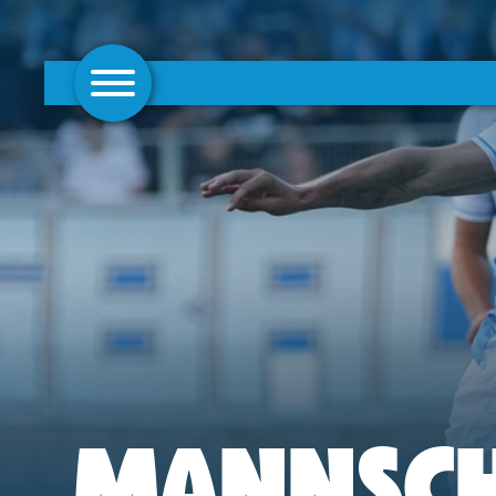
AKTUELLES
1. MANNSCHAFT
FRAUEN
CAMPUS
CLUB
CLUBMITGLIEDSCHAFT