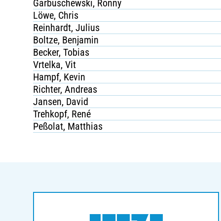
Garbuschewski, Ronny
Löwe, Chris
Reinhardt, Julius
Boltze, Benjamin
Becker, Tobias
Vrtelka, Vit
Hampf, Kevin
Richter, Andreas
Jansen, David
Trehkopf, René
Peßolat, Matthias