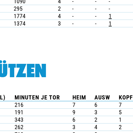
1090
4
-
-
-
295
2
-
-
-
1774
4
-
-
1
1374
3
-
-
1
ÜTZEN
L)
MINUTEN JE TOR
HEIM
AUSW
KOPF
216
7
6
7
191
9
3
5
343
6
2
1
262
3
4
2