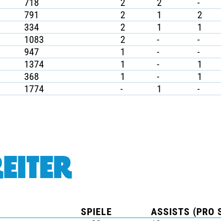
718
2
2
-
791
2
1
2
334
2
1
1
1083
2
-
-
947
1
-
-
1374
1
-
1
368
1
-
1
1774
-
1
-
EITER
SPIELE
ASSISTS (PRO 