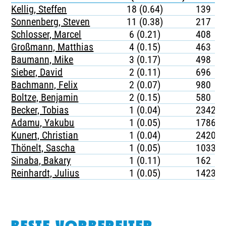
Kellig, Steffen
18 (0.64)
139
Sonnenberg, Steven
11 (0.38)
217
Schlosser, Marcel
6 (0.21)
408
Großmann, Matthias
4 (0.15)
463
Baumann, Mike
3 (0.17)
498
Sieber, David
2 (0.11)
696
Bachmann, Felix
2 (0.07)
980
Boltze, Benjamin
2 (0.15)
580
Becker, Tobias
1 (0.04)
2342
Adamu, Yakubu
1 (0.05)
1786
Kunert, Christian
1 (0.04)
2420
Thönelt, Sascha
1 (0.05)
1033
Sinaba, Bakary
1 (0.11)
162
Reinhardt, Julius
1 (0.05)
1423