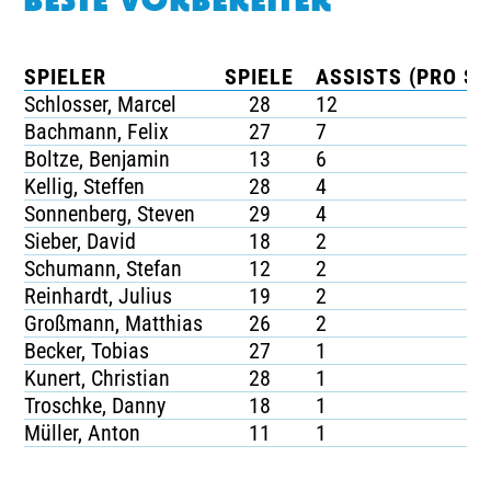
BESTE VORBEREITER
SPIELER
SPIELE
ASSISTS (PRO SP
Schlosser, Marcel
28
12
Bachmann, Felix
27
7
Boltze, Benjamin
13
6
Kellig, Steffen
28
4
Sonnenberg, Steven
29
4
Sieber, David
18
2
Schumann, Stefan
12
2
Reinhardt, Julius
19
2
Großmann, Matthias
26
2
Becker, Tobias
27
1
Kunert, Christian
28
1
Troschke, Danny
18
1
Müller, Anton
11
1