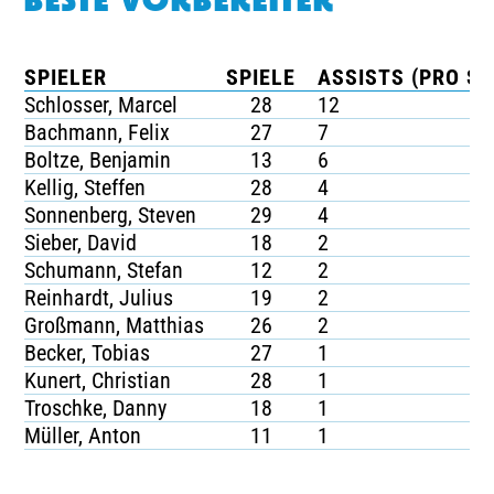
BESTE VORBEREITER
SPIELER
SPIELE
ASSISTS (PRO SP
Schlosser, Marcel
28
12
Bachmann, Felix
27
7
Boltze, Benjamin
13
6
Kellig, Steffen
28
4
Sonnenberg, Steven
29
4
Sieber, David
18
2
Schumann, Stefan
12
2
Reinhardt, Julius
19
2
Großmann, Matthias
26
2
Becker, Tobias
27
1
Kunert, Christian
28
1
Troschke, Danny
18
1
Müller, Anton
11
1