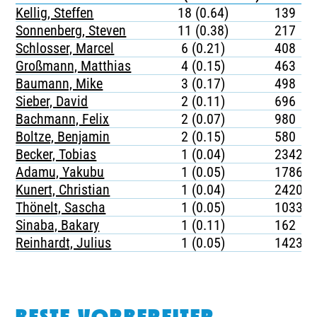
Kellig, Steffen
18 (0.64)
139
Sonnenberg, Steven
11 (0.38)
217
Schlosser, Marcel
6 (0.21)
408
Großmann, Matthias
4 (0.15)
463
Baumann, Mike
3 (0.17)
498
Sieber, David
2 (0.11)
696
Bachmann, Felix
2 (0.07)
980
Boltze, Benjamin
2 (0.15)
580
Becker, Tobias
1 (0.04)
2342
Adamu, Yakubu
1 (0.05)
1786
Kunert, Christian
1 (0.04)
2420
Thönelt, Sascha
1 (0.05)
1033
Sinaba, Bakary
1 (0.11)
162
Reinhardt, Julius
1 (0.05)
1423