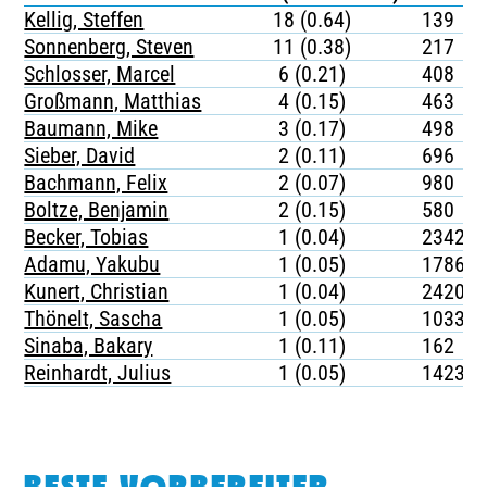
Kellig, Steffen
18 (0.64)
139
Sonnenberg, Steven
11 (0.38)
217
Schlosser, Marcel
6 (0.21)
408
Großmann, Matthias
4 (0.15)
463
Baumann, Mike
3 (0.17)
498
Sieber, David
2 (0.11)
696
Bachmann, Felix
2 (0.07)
980
Boltze, Benjamin
2 (0.15)
580
Becker, Tobias
1 (0.04)
2342
Adamu, Yakubu
1 (0.05)
1786
Kunert, Christian
1 (0.04)
2420
Thönelt, Sascha
1 (0.05)
1033
Sinaba, Bakary
1 (0.11)
162
Reinhardt, Julius
1 (0.05)
1423