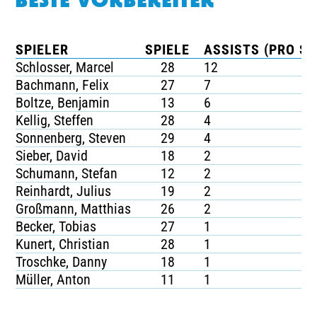
BESTE VORBEREITER
SPIELER
SPIELE
ASSISTS (PRO SP
Schlosser, Marcel
28
12
Bachmann, Felix
27
7
Boltze, Benjamin
13
6
Kellig, Steffen
28
4
Sonnenberg, Steven
29
4
Sieber, David
18
2
Schumann, Stefan
12
2
Reinhardt, Julius
19
2
Großmann, Matthias
26
2
Becker, Tobias
27
1
Kunert, Christian
28
1
Troschke, Danny
18
1
Müller, Anton
11
1