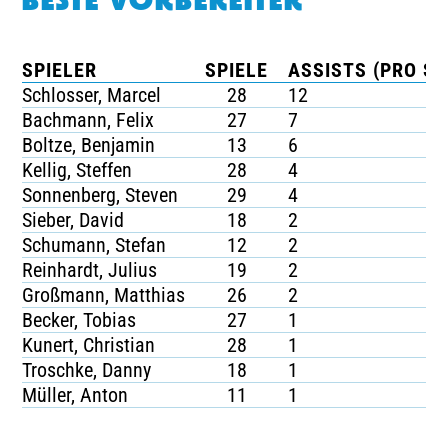
BESTE VORBEREITER
SPIELER
SPIELE
ASSISTS (PRO SP
Schlosser, Marcel
28
12
Bachmann, Felix
27
7
Boltze, Benjamin
13
6
Kellig, Steffen
28
4
Sonnenberg, Steven
29
4
Sieber, David
18
2
Schumann, Stefan
12
2
Reinhardt, Julius
19
2
Großmann, Matthias
26
2
Becker, Tobias
27
1
Kunert, Christian
28
1
Troschke, Danny
18
1
Müller, Anton
11
1