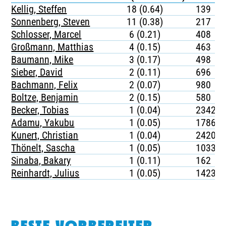
Kellig, Steffen
18 (0.64)
139
Sonnenberg, Steven
11 (0.38)
217
Schlosser, Marcel
6 (0.21)
408
Großmann, Matthias
4 (0.15)
463
Baumann, Mike
3 (0.17)
498
Sieber, David
2 (0.11)
696
Bachmann, Felix
2 (0.07)
980
Boltze, Benjamin
2 (0.15)
580
Becker, Tobias
1 (0.04)
2342
Adamu, Yakubu
1 (0.05)
1786
Kunert, Christian
1 (0.04)
2420
Thönelt, Sascha
1 (0.05)
1033
Sinaba, Bakary
1 (0.11)
162
Reinhardt, Julius
1 (0.05)
1423