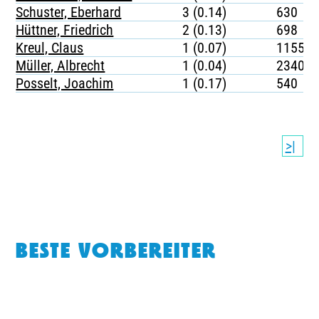
Schuster, Eberhard
3 (0.14)
630
Hüttner, Friedrich
2 (0.13)
698
Kreul, Claus
1 (0.07)
1155
Müller, Albrecht
1 (0.04)
2340
Posselt, Joachim
1 (0.17)
540
>|
BESTE VORBEREITER