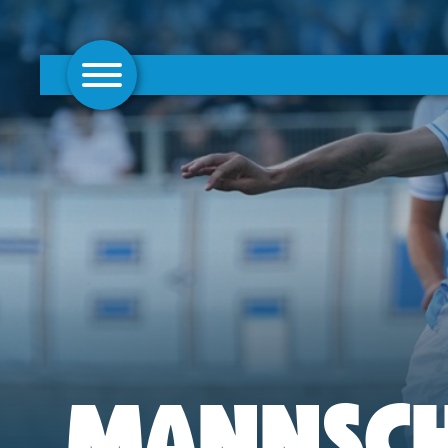
AKTUELLES
1. MANNSCHAFT
FRAUEN
CAMPUS
CLUB
CLUBMITGLIEDSCHAFT