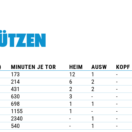
ÜTZEN
)
MINUTEN JE TOR
HEIM
AUSW
KOPF 
173
12
1
-
214
6
2
-
431
2
2
-
630
3
-
-
698
1
1
-
1155
1
-
-
2340
-
1
-
540
-
1
-