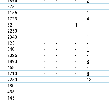
1396
-
-
-
2
375
-
-
-
-
1155
-
-
-
1
1723
-
-
-
4
52
-
-
1
-
2250
-
-
-
-
2340
-
-
-
1
125
-
-
-
-
540
-
-
-
1
2026
-
-
-
-
1890
-
-
-
3
458
-
-
-
-
1710
-
-
-
8
2250
-
-
-
13
180
-
-
-
-
435
-
-
-
-
145
-
-
-
-