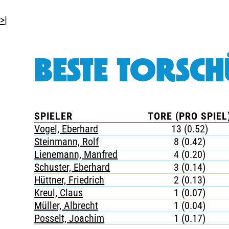
>|
BESTE TORSCH
SPIELER
TORE (PRO SPIEL
Vogel, Eberhard
13 (0.52)
Steinmann, Rolf
8 (0.42)
Lienemann, Manfred
4 (0.20)
Schuster, Eberhard
3 (0.14)
Hüttner, Friedrich
2 (0.13)
Kreul, Claus
1 (0.07)
Müller, Albrecht
1 (0.04)
Posselt, Joachim
1 (0.17)