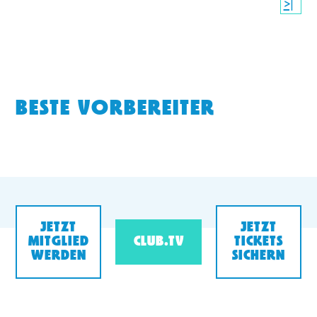
>|
BESTE VORBEREITER
JETZT
JETZT
MITGLIED
CLUB.TV
TICKETS
WERDEN
SICHERN