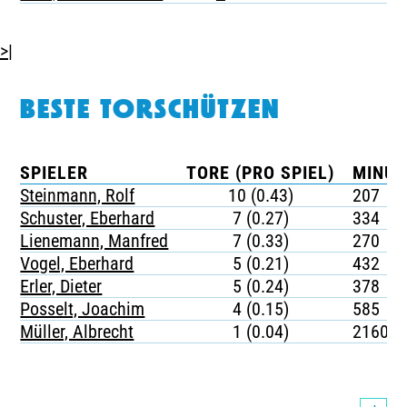
>|
BESTE TORSCHÜTZEN
SPIELER
TORE (PRO SPIEL)
MINUT
Steinmann, Rolf
10 (0.43)
207
Schuster, Eberhard
7 (0.27)
334
Lienemann, Manfred
7 (0.33)
270
Vogel, Eberhard
5 (0.21)
432
Erler, Dieter
5 (0.24)
378
Posselt, Joachim
4 (0.15)
585
Müller, Albrecht
1 (0.04)
2160