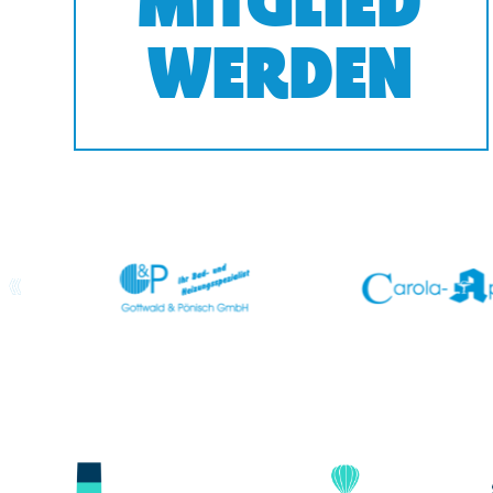
MITGLIED
WERDEN
prev