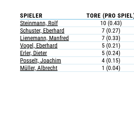
SPIELER
TORE (PRO SPIEL
Steinmann, Rolf
10 (0.43)
Schuster, Eberhard
7 (0.27)
Lienemann, Manfred
7 (0.33)
Vogel, Eberhard
5 (0.21)
Erler, Dieter
5 (0.24)
Posselt, Joachim
4 (0.15)
Müller, Albrecht
1 (0.04)