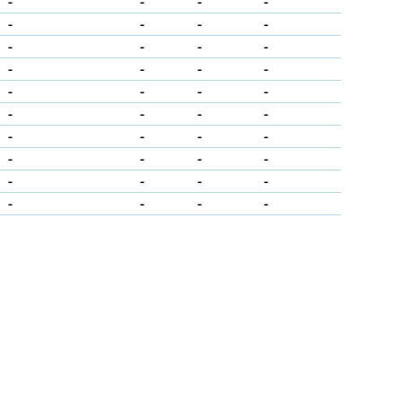
-
-
-
-
-
-
-
-
-
-
-
-
-
-
-
-
-
-
-
-
-
-
-
-
-
-
-
-
-
-
-
-
-
-
-
-
-
-
-
-