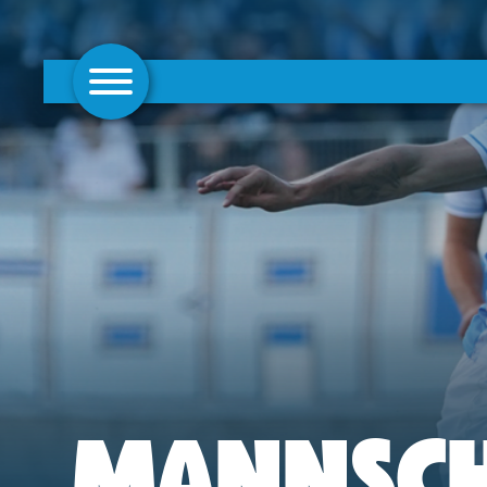
AKTUELLES
1. MANNSCHAFT
FRAUEN
CAMPUS
CLUB
CLUBMITGLIEDSCHAFT