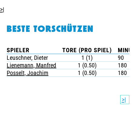
>|
BESTE TORSCHÜTZEN
SPIELER
TORE (PRO SPIEL)
MINUT
Leuschner, Dieter
1 (1)
90
Lienemann, Manfred
1 (0.50)
180
Posselt, Joachim
1 (0.50)
180
>|