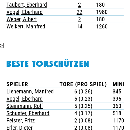
Taubert, Eberhard
2
180
-
Vogel, Eberhard
22
1980
-
Weber, Albert
2
180
-
Weikert, Manfred
14
1260
-
>|
BESTE TORSCHÜTZEN
SPIELER
TORE (PRO SPIEL)
MINUT
Lienemann, Manfred
6 (0.26)
345
Vogel, Eberhard
5 (0.23)
396
Steinmann, Rolf
5 (0.25)
360
Schuster, Eberhard
4 (0.17)
518
Feister, Fritz
2 (0.08)
1170
Erler, Dieter
2 (0.08)
1170