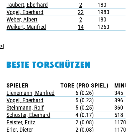
Taubert, Eberhard
2
180
-
Vogel, Eberhard
22
1980
-
Weber, Albert
2
180
-
Weikert, Manfred
14
1260
-
>|
BESTE TORSCHÜTZEN
SPIELER
TORE (PRO SPIEL)
MINUT
Lienemann, Manfred
6 (0.26)
345
Vogel, Eberhard
5 (0.23)
396
Steinmann, Rolf
5 (0.25)
360
Schuster, Eberhard
4 (0.17)
518
Feister, Fritz
2 (0.08)
1170
Erler, Dieter
2 (0.08)
1170