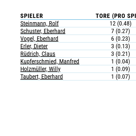
SPIELER
TORE (PRO SPI
Steinmann, Rolf
12 (0.48)
Schuster, Eberhard
7 (0.27)
Vogel, Eberhard
6 (0.23)
Erler, Dieter
3 (0.13)
Rüdrich, Claus
3 (0.21)
Kupferschmied, Manfred
1 (0.04)
Holzmüller, Willy
1 (0.09)
Taubert, Eberhard
1 (0.07)