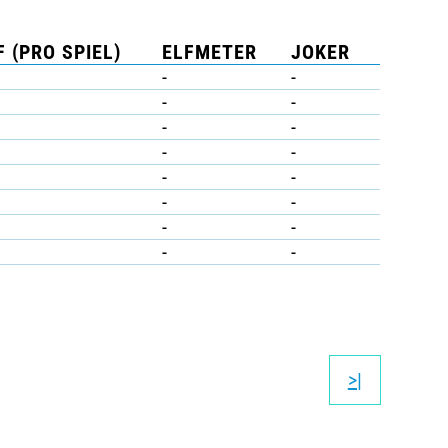
 (PRO SPIEL)
ELFMETER
JOKER
-
-
-
-
-
-
-
-
-
-
-
-
-
-
-
-
>|