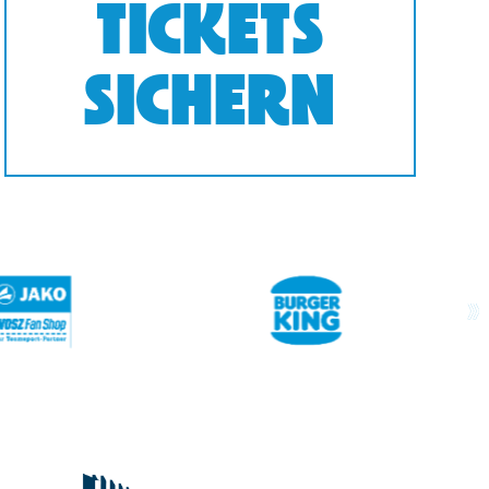
TICKETS
SICHERN
next