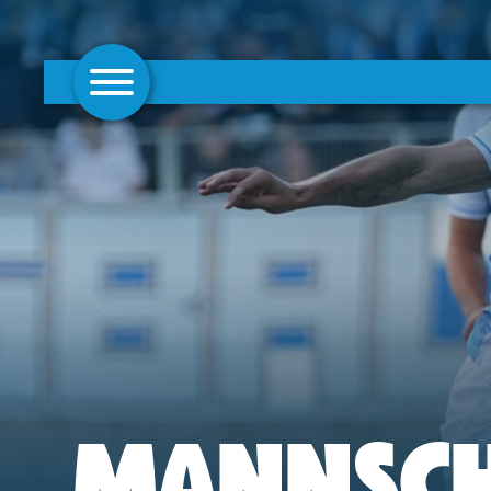
AKTUELLES
1. MANNSCHAFT
FRAUEN
CAMPUS
CLUB
CLUBMITGLIEDSCHAFT