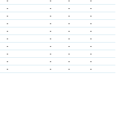
-
-
-
-
-
-
-
-
-
-
-
-
-
-
-
-
-
-
-
-
-
-
-
-
-
-
-
-
-
-
-
-
-
-
-
-
-
-
-
-