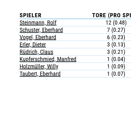
SPIELER
TORE (PRO SPI
Steinmann, Rolf
12 (0.48)
Schuster, Eberhard
7 (0.27)
Vogel, Eberhard
6 (0.23)
Erler, Dieter
3 (0.13)
Rüdrich, Claus
3 (0.21)
Kupferschmied, Manfred
1 (0.04)
Holzmüller, Willy
1 (0.09)
Taubert, Eberhard
1 (0.07)