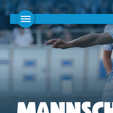
AKTUELLES
1. MANNSCHAFT
FRAUEN
CAMPUS
CLUB
CLUBMITGLIEDSCHAFT