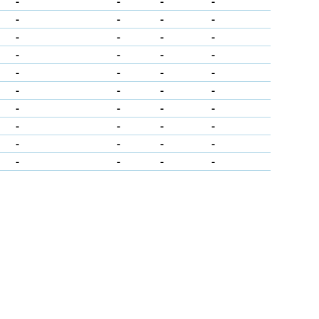
-
-
-
-
-
-
-
-
-
-
-
-
-
-
-
-
-
-
-
-
-
-
-
-
-
-
-
-
-
-
-
-
-
-
-
-
-
-
-
-