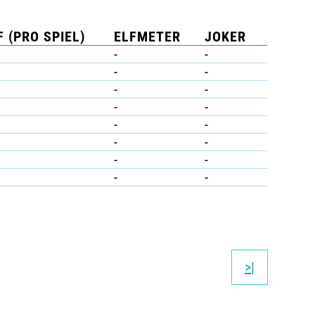
 (PRO SPIEL)
ELFMETER
JOKER
-
-
-
-
-
-
-
-
-
-
-
-
-
-
-
-
>|