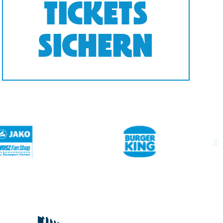
TICKETS
SICHERN
next