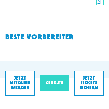
>|
BESTE VORBEREITER
JETZT
JETZT
MITGLIED
CLUB.TV
TICKETS
WERDEN
SICHERN