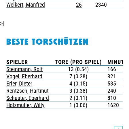
Weikert, Manfred
26
2340
-
>|
BESTE TORSCHÜTZEN
SPIELER
TORE (PRO SPIEL)
MINUTE
Steinmann, Rolf
13 (0.54)
166
Vogel, Eberhard
7 (0.28)
321
Erler, Dieter
4 (0.15)
585
Rentzsch, Hartmut
3 (0.38)
240
Schuster, Eberhard
2 (0.11)
810
Holzmüller, Willy
1 (0.06)
1620