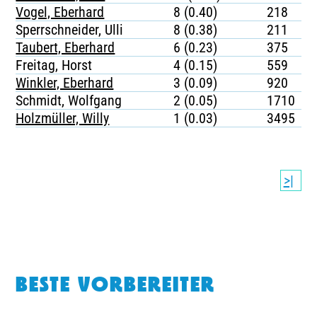
Vogel, Eberhard
8 (0.40)
218
Sperrschneider, Ulli
8 (0.38)
211
Taubert, Eberhard
6 (0.23)
375
Freitag, Horst
4 (0.15)
559
Winkler, Eberhard
3 (0.09)
920
Schmidt, Wolfgang
2 (0.05)
1710
Holzmüller, Willy
1 (0.03)
3495
>|
BESTE VORBEREITER