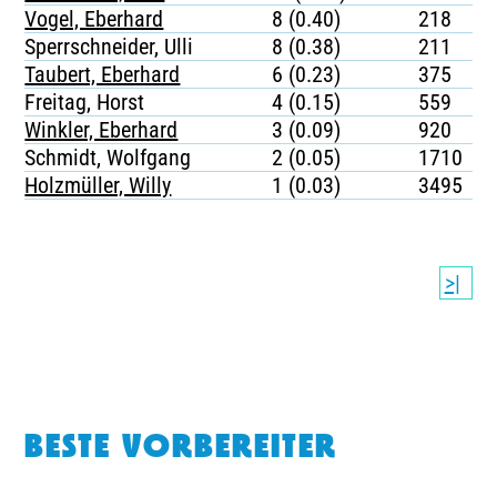
Vogel, Eberhard
8 (0.40)
218
Sperrschneider, Ulli
8 (0.38)
211
Taubert, Eberhard
6 (0.23)
375
Freitag, Horst
4 (0.15)
559
Winkler, Eberhard
3 (0.09)
920
Schmidt, Wolfgang
2 (0.05)
1710
Holzmüller, Willy
1 (0.03)
3495
>|
BESTE VORBEREITER