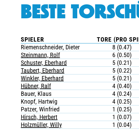
BESTE TORSCH
SPIELER
TORE (PRO SPI
Riemenschneider, Dieter
8 (0.47)
Steinmann, Rolf
6 (0.50)
Schuster, Eberhard
5 (0.21)
Taubert, Eberhard
5 (0.22)
Winkler, Eberhard
5 (0.21)
Hübner, Ralf
4 (0.40)
Bauer, Klaus
4 (0.24)
Knopf, Hartwig
4 (0.25)
Patzer, Winfried
1 (0.25)
Hirsch, Herbert
1 (0.07)
Holzmüller, Willy
1 (0.04)