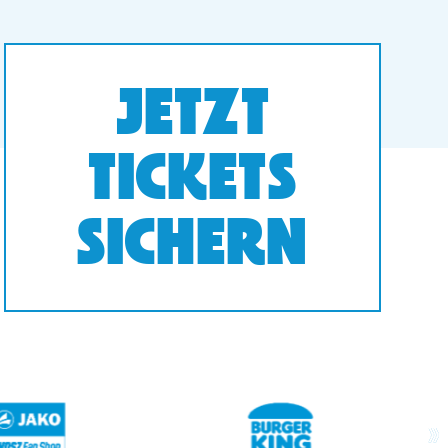
JETZT
TICKETS
SICHERN
next