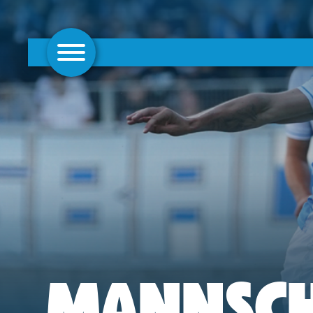
AKTUELLES
1. MANNSCHAFT
FRAUEN
CAMPUS
CLUB
CLUBMITGLIEDSCHAFT