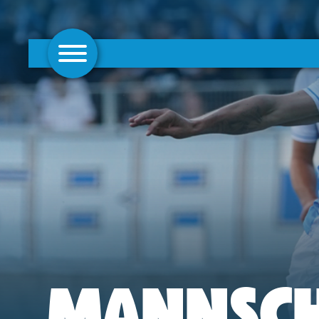
AKTUELLES
1. MANNSCHAFT
FRAUEN
CAMPUS
CLUB
CLUBMITGLIEDSCHAFT