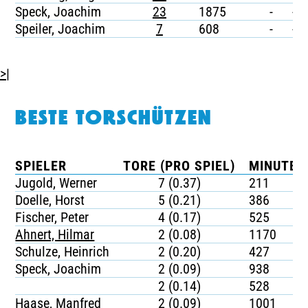
Speck, Joachim
23
1875
-
-
Speiler, Joachim
7
608
-
-
>|
BESTE TORSCHÜTZEN
SPIELER
TORE (PRO SPIEL)
MINUTEN
Jugold, Werner
7 (0.37)
211
Doelle, Horst
5 (0.21)
386
Fischer, Peter
4 (0.17)
525
Ahnert, Hilmar
2 (0.08)
1170
Schulze, Heinrich
2 (0.20)
427
Speck, Joachim
2 (0.09)
938
2 (0.14)
528
Haase, Manfred
2 (0.09)
1001