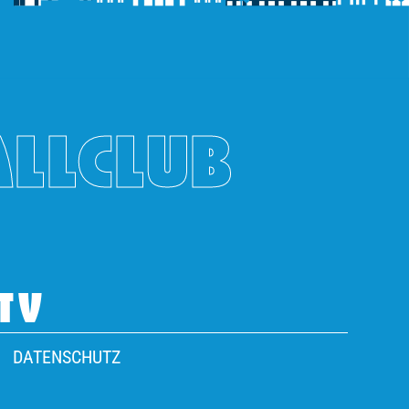
ALLCLUB
TV
DATENSCHUTZ