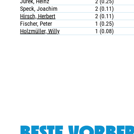
Jurek, Heinz
2 (0.25)
Speck, Joachim
2 (0.11)
Hirsch, Herbert
2 (0.11)
Fischer, Peter
1 (0.25)
Holzmüller, Willy
1 (0.08)