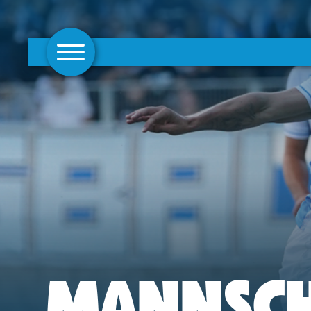
AKTUELLES
1. MANNSCHAFT
FRAUEN
CAMPUS
CLUB
CLUBMITGLIEDSCHAFT