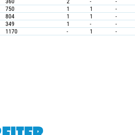
360
2
-
-
750
1
1
-
804
1
1
-
349
1
-
-
1170
-
1
-