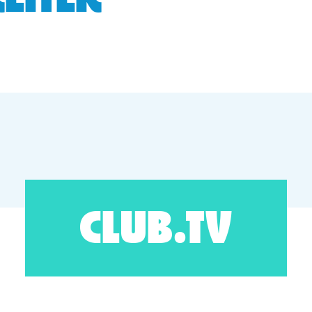
EITER
CLUB.TV