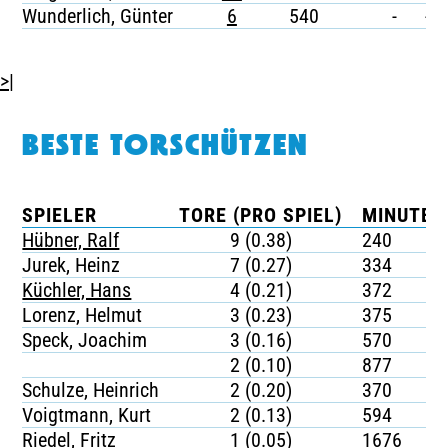
Wunderlich, Günter
6
540
-
-
>|
BESTE TORSCHÜTZEN
SPIELER
TORE (PRO SPIEL)
MINUTEN
Hübner, Ralf
9 (0.38)
240
Jurek, Heinz
7 (0.27)
334
Küchler, Hans
4 (0.21)
372
Lorenz, Helmut
3 (0.23)
375
Speck, Joachim
3 (0.16)
570
2 (0.10)
877
Schulze, Heinrich
2 (0.20)
370
Voigtmann, Kurt
2 (0.13)
594
Riedel, Fritz
1 (0.05)
1676