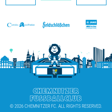
v
CHEMNITZER
FUSSBALLCLUB
© 2026 CHEMNITZER FC. ALL RIGHTS RESERVED.