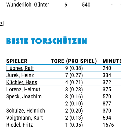
Wunderlich, Günter
6
540
-
-
>|
BESTE TORSCHÜTZEN
SPIELER
TORE (PRO SPIEL)
MINUTEN
Hübner, Ralf
9 (0.38)
240
Jurek, Heinz
7 (0.27)
334
Küchler, Hans
4 (0.21)
372
Lorenz, Helmut
3 (0.23)
375
Speck, Joachim
3 (0.16)
570
2 (0.10)
877
Schulze, Heinrich
2 (0.20)
370
Voigtmann, Kurt
2 (0.13)
594
Riedel, Fritz
1 (0.05)
1676