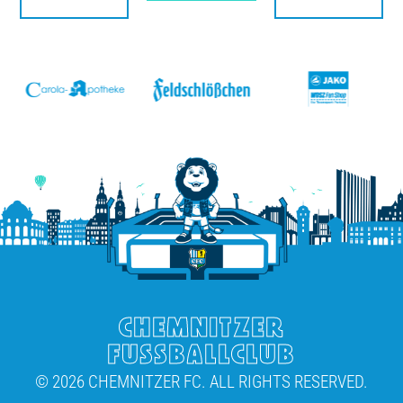
v
CHEMNITZER
FUSSBALLCLUB
© 2026 CHEMNITZER FC. ALL RIGHTS RESERVED.