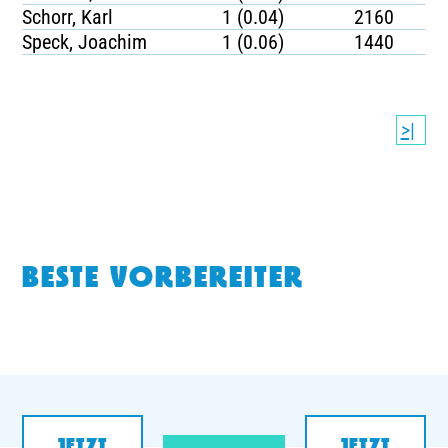
Schorr, Karl
1 (0.04)
2160
Speck, Joachim
1 (0.06)
1440
>|
BESTE VORBEREITER
JETZT
JETZT