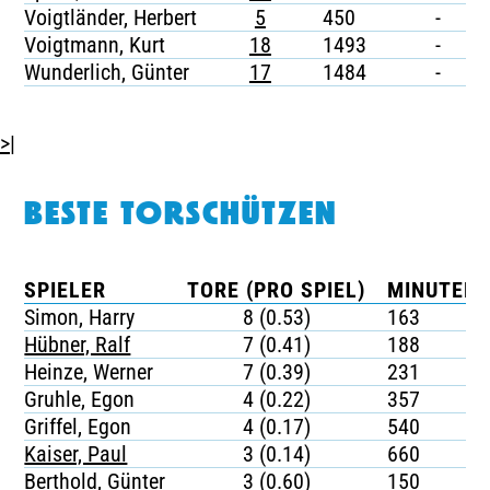
Voigtländer, Herbert
5
450
-
-
Voigtmann, Kurt
18
1493
-
-
Wunderlich, Günter
17
1484
-
-
>|
BESTE TORSCHÜTZEN
SPIELER
TORE (PRO SPIEL)
MINUTEN 
Simon, Harry
8 (0.53)
163
Hübner, Ralf
7 (0.41)
188
Heinze, Werner
7 (0.39)
231
Gruhle, Egon
4 (0.22)
357
Griffel, Egon
4 (0.17)
540
Kaiser, Paul
3 (0.14)
660
Berthold, Günter
3 (0.60)
150