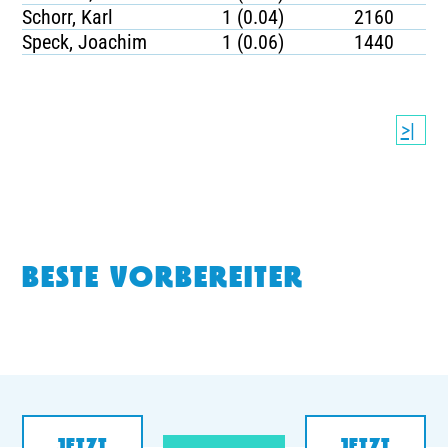
Schorr, Karl
1 (0.04)
2160
Speck, Joachim
1 (0.06)
1440
>|
BESTE VORBEREITER
JETZT
JETZT