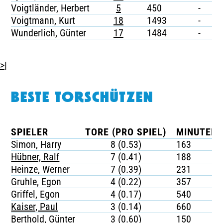
Voigtländer, Herbert
5
450
-
-
Voigtmann, Kurt
18
1493
-
-
Wunderlich, Günter
17
1484
-
-
>|
BESTE TORSCHÜTZEN
SPIELER
TORE (PRO SPIEL)
MINUTEN 
Simon, Harry
8 (0.53)
163
Hübner, Ralf
7 (0.41)
188
Heinze, Werner
7 (0.39)
231
Gruhle, Egon
4 (0.22)
357
Griffel, Egon
4 (0.17)
540
Kaiser, Paul
3 (0.14)
660
Berthold, Günter
3 (0.60)
150