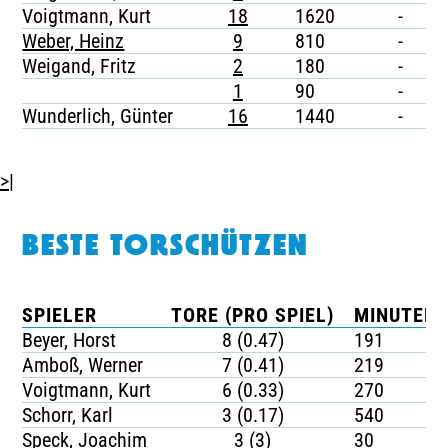
Voigtmann, Kurt
18
1620
-
-
Weber, Heinz
9
810
-
-
Weigand, Fritz
2
180
-
-
1
90
-
-
Wunderlich, Günter
16
1440
-
-
>|
BESTE TORSCHÜTZEN
SPIELER
TORE (PRO SPIEL)
MINUTEN 
Beyer, Horst
8 (0.47)
191
Amboß, Werner
7 (0.41)
219
Voigtmann, Kurt
6 (0.33)
270
Schorr, Karl
3 (0.17)
540
Speck, Joachim
3 (3)
30