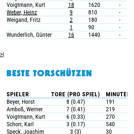
Voigtmann, Kurt
18
1620
-
-
Weber, Heinz
9
810
-
-
Weigand, Fritz
2
180
-
-
1
90
-
-
Wunderlich, Günter
16
1440
-
-
>|
BESTE TORSCHÜTZEN
SPIELER
TORE (PRO SPIEL)
MINUTEN 
Beyer, Horst
8 (0.47)
191
Amboß, Werner
7 (0.41)
219
Voigtmann, Kurt
6 (0.33)
270
Schorr, Karl
3 (0.17)
540
Speck, Joachim
3 (3)
30