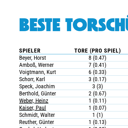
BESTE TORSCH
SPIELER
TORE (PRO SPIEL)
Beyer, Horst
8 (0.47)
Amboß, Werner
7 (0.41)
Voigtmann, Kurt
6 (0.33)
Schorr, Karl
3 (0.17)
Speck, Joachim
3 (3)
Berthold, Günter
2 (0.67)
Weber, Heinz
1 (0.11)
Kaiser, Paul
1 (0.07)
Schmidt, Walter
1 (1)
Reuther, Günter
1 (0.13)