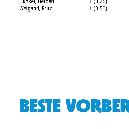
Gunkel, Herbert
1 (0.25)
Weigand, Fritz
1 (0.50)
BESTE VORBER