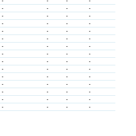
-
-
-
-
-
-
-
-
-
-
-
-
-
-
-
-
-
-
-
-
-
-
-
-
-
-
-
-
-
-
-
-
-
-
-
-
-
-
-
-
-
-
-
-
-
-
-
-
-
-
-
-
-
-
-
-
-
-
-
-