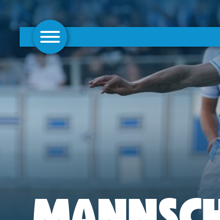
AKTUELLES
1. MANNSCHAFT
FRAUEN
CAMPUS
CLUB
CLUBMITGLIEDSCHAFT