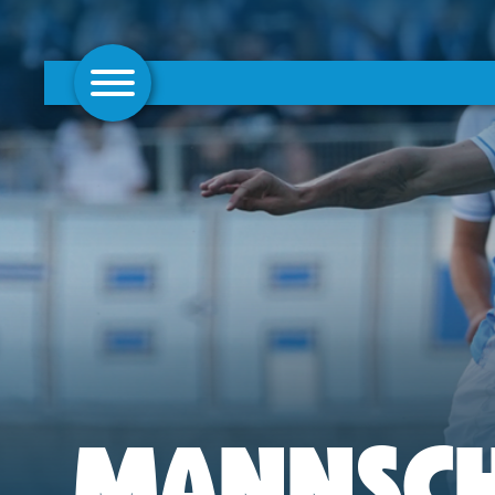
AKTUELLES
1. MANNSCHAFT
FRAUEN
CAMPUS
CLUB
CLUBMITGLIEDSCHAFT