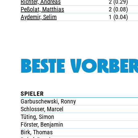
Richter, Andreas
2 (0.29)
Peßolat, Matthias
2 (0.08)
Aydemir, Selim
1 (0.04)
BESTE VORBER
SPIELER
Garbuschewski, Ronny
Schlosser, Marcel
Tüting, Simon
Förster, Benjamin
Birk, Thomas