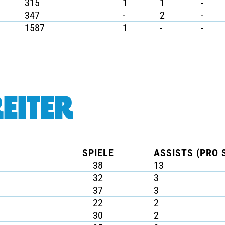
315
1
1
-
347
-
2
-
1587
1
-
-
EITER
SPIELE
ASSISTS (PRO 
38
13
32
3
37
3
22
2
30
2