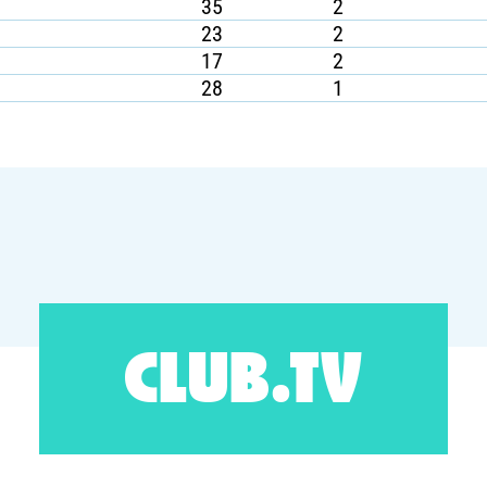
35
2
23
2
17
2
28
1
CLUB.TV