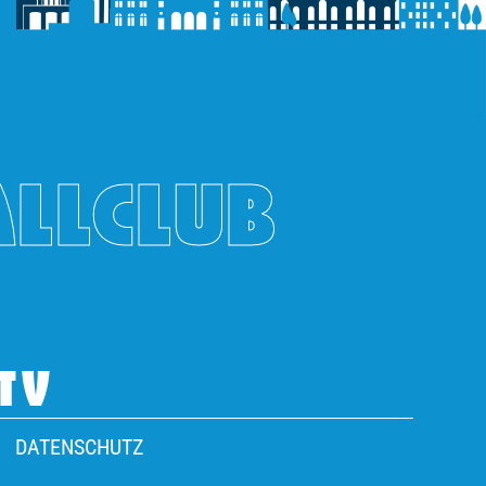
ALLCLUB
TV
DATENSCHUTZ