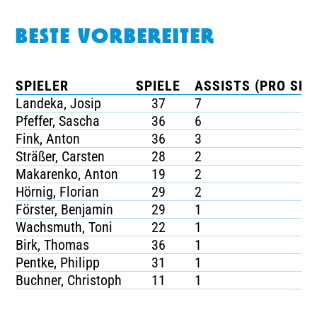
BESTE VORBEREITER
SPIELER
SPIELE
ASSISTS (PRO SPI
Landeka, Josip
37
7
Pfeffer, Sascha
36
6
Fink, Anton
36
3
Sträßer, Carsten
28
2
Makarenko, Anton
19
2
Hörnig, Florian
29
2
Förster, Benjamin
29
1
Wachsmuth, Toni
22
1
Birk, Thomas
36
1
Pentke, Philipp
31
1
Buchner, Christoph
11
1