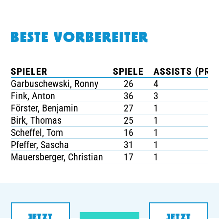
BESTE VORBEREITER
SPIELER
SPIELE
ASSISTS (PRO 
Garbuschewski, Ronny
26
4
Fink, Anton
36
3
Förster, Benjamin
27
1
Birk, Thomas
25
1
Scheffel, Tom
16
1
Pfeffer, Sascha
31
1
Mauersberger, Christian
17
1
JETZT
JETZT