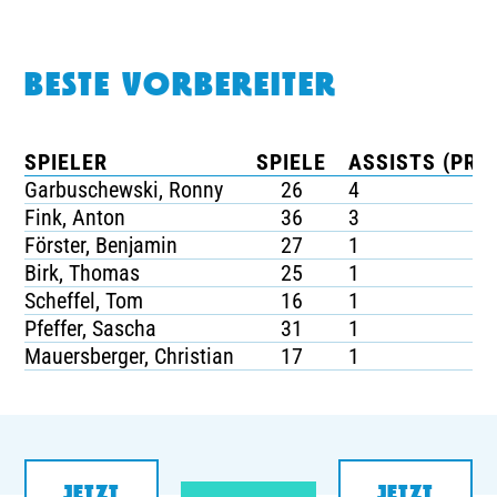
BESTE VORBEREITER
SPIELER
SPIELE
ASSISTS (PRO 
Garbuschewski, Ronny
26
4
Fink, Anton
36
3
Förster, Benjamin
27
1
Birk, Thomas
25
1
Scheffel, Tom
16
1
Pfeffer, Sascha
31
1
Mauersberger, Christian
17
1
JETZT
JETZT