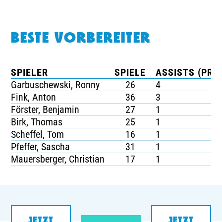
BESTE VORBEREITER
SPIELER
SPIELE
ASSISTS (PRO 
Garbuschewski, Ronny
26
4
Fink, Anton
36
3
Förster, Benjamin
27
1
Birk, Thomas
25
1
Scheffel, Tom
16
1
Pfeffer, Sascha
31
1
Mauersberger, Christian
17
1
JETZT
JETZT