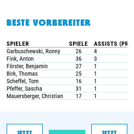
BESTE VORBEREITER
SPIELER
SPIELE
ASSISTS (PRO 
Garbuschewski, Ronny
26
4
Fink, Anton
36
3
Förster, Benjamin
27
1
Birk, Thomas
25
1
Scheffel, Tom
16
1
Pfeffer, Sascha
31
1
Mauersberger, Christian
17
1
JETZT
JETZT