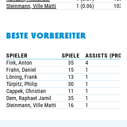
Steinmann, Ville Matti
1 (0.06)
1033
BESTE VORBEREITER
SPIELER
SPIELE
ASSISTS (PRO S
Fink, Anton
35
4
Frahn, Daniel
15
1
Löning, Frank
13
1
Türpitz, Philip
30
1
Cappek, Christian
11
1
Dem, Raphael Jamil
35
1
Steinmann, Ville Matti
16
1