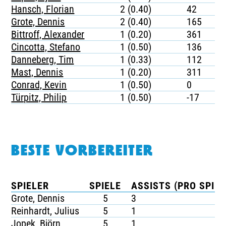
Hansch, Florian
2 (0.40)
42
Grote, Dennis
2 (0.40)
165
Bittroff, Alexander
1 (0.20)
361
Cincotta, Stefano
1 (0.50)
136
Danneberg, Tim
1 (0.33)
112
Mast, Dennis
1 (0.20)
311
Conrad, Kevin
1 (0.50)
0
Türpitz, Philip
1 (0.50)
-17
BESTE VORBEREITER
SPIELER
SPIELE
ASSISTS (PRO SPIEL
Grote, Dennis
5
3
Reinhardt, Julius
5
1
Jopek, Björn
5
1