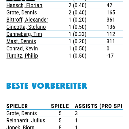
Hansch, Florian
2 (0.40)
42
Grote, Dennis
2 (0.40)
165
Bittroff, Alexander
1 (0.20)
361
Cincotta, Stefano
1 (0.50)
136
Danneberg, Tim
1 (0.33)
112
Mast, Dennis
1 (0.20)
311
Conrad, Kevin
1 (0.50)
0
Türpitz, Philip
1 (0.50)
-17
BESTE VORBEREITER
SPIELER
SPIELE
ASSISTS (PRO SPIEL
Grote, Dennis
5
3
Reinhardt, Julius
5
1
Jopek, Björn
5
1