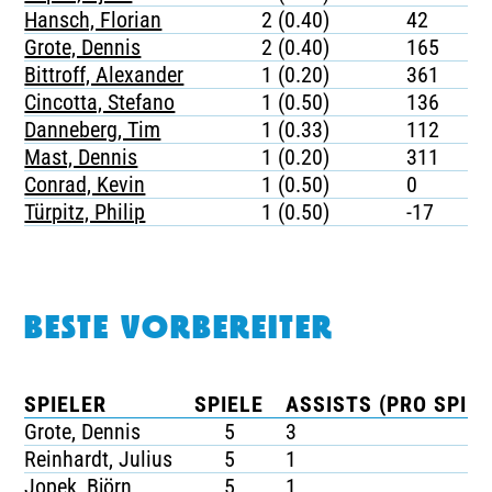
Hansch, Florian
2 (0.40)
42
Grote, Dennis
2 (0.40)
165
Bittroff, Alexander
1 (0.20)
361
Cincotta, Stefano
1 (0.50)
136
Danneberg, Tim
1 (0.33)
112
Mast, Dennis
1 (0.20)
311
Conrad, Kevin
1 (0.50)
0
Türpitz, Philip
1 (0.50)
-17
BESTE VORBEREITER
SPIELER
SPIELE
ASSISTS (PRO SPIEL
Grote, Dennis
5
3
Reinhardt, Julius
5
1
Jopek, Björn
5
1