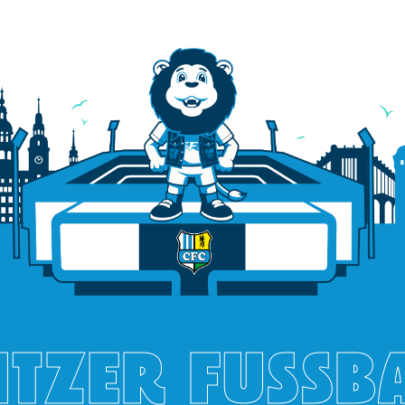
TZER FUSSB