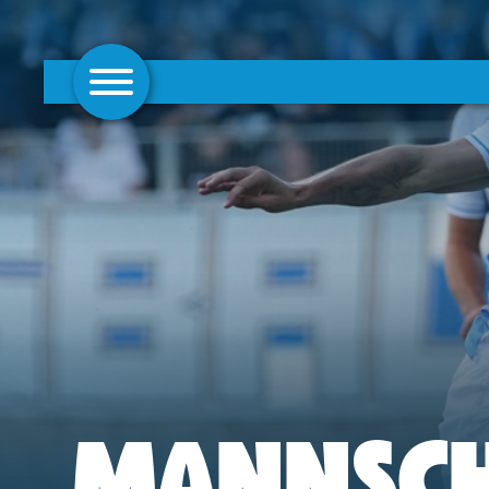
AKTUELLES
1. MANNSCHAFT
FRAUEN
CAMPUS
CLUB
CLUBMITGLIEDSCHAFT