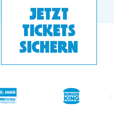
JETZT
TICKETS
SICHERN
next