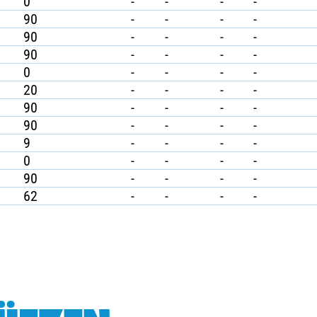
0
-
-
-
-
90
-
-
-
-
90
-
-
-
-
90
-
-
-
-
0
-
-
-
-
20
-
-
-
-
90
-
-
-
-
90
-
-
-
-
9
-
-
-
-
0
-
-
-
-
90
-
-
-
-
62
-
-
-
-