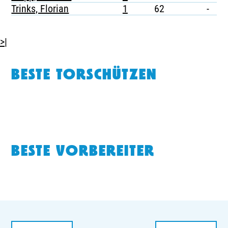
Trinks, Florian
1
62
-
-
>|
BESTE TORSCHÜTZEN
BESTE VORBEREITER