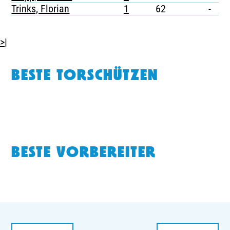
Trinks, Florian
1
62
-
-
>|
BESTE TORSCHÜTZEN
BESTE VORBEREITER