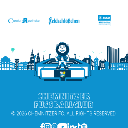
v
CHEMNITZER
FUSSBALLCLUB
© 2026 CHEMNITZER FC. ALL RIGHTS RESERVED.