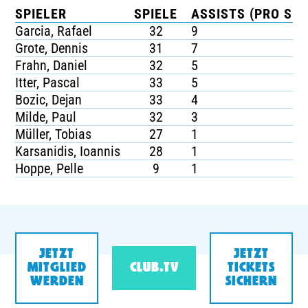
SPIELER
SPIELE
ASSISTS (PRO SPI
Garcia, Rafael
32
9
Grote, Dennis
31
7
Frahn, Daniel
32
5
Itter, Pascal
33
5
Bozic, Dejan
33
4
Milde, Paul
32
3
Müller, Tobias
27
1
Karsanidis, Ioannis
28
1
Hoppe, Pelle
9
1
JETZT
JETZT
MITGLIED
CLUB.TV
TICKETS
WERDEN
SICHERN