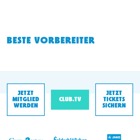
BESTE VORBEREITER
JETZT
JETZT
MITGLIED
CLUB.TV
TICKETS
WERDEN
SICHERN