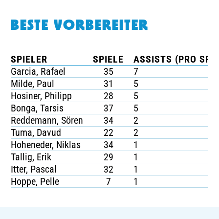
BESTE VORBEREITER
SPIELER
SPIELE
ASSISTS (PRO SPIE
Garcia, Rafael
35
7
Milde, Paul
31
5
Hosiner, Philipp
28
5
Bonga, Tarsis
37
5
Reddemann, Sören
34
2
Tuma, Davud
22
2
Hoheneder, Niklas
34
1
Tallig, Erik
29
1
Itter, Pascal
32
1
Hoppe, Pelle
7
1