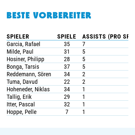
BESTE VORBEREITER
SPIELER
SPIELE
ASSISTS (PRO SPIE
Garcia, Rafael
35
7
Milde, Paul
31
5
Hosiner, Philipp
28
5
Bonga, Tarsis
37
5
Reddemann, Sören
34
2
Tuma, Davud
22
2
Hoheneder, Niklas
34
1
Tallig, Erik
29
1
Itter, Pascal
32
1
Hoppe, Pelle
7
1