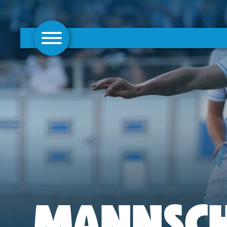
AKTUELLES
1. MANNSCHAFT
FRAUEN
CAMPUS
CLUB
CLUBMITGLIEDSCHAFT