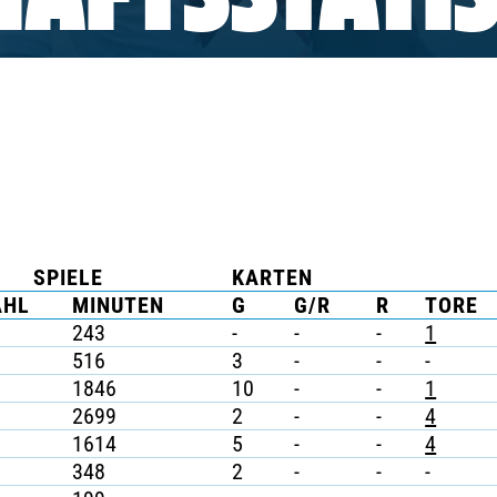
AFTSSTATIS
SPIELE
KARTEN
AHL
MINUTEN
G
G/R
R
TORE
243
-
-
-
1
516
3
-
-
-
1846
10
-
-
1
2699
2
-
-
4
1614
5
-
-
4
348
2
-
-
-