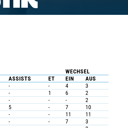
TIK
WECHSEL
ASSISTS
ET
EIN
AUS
-
-
4
3
-
1
6
2
-
-
-
2
5
-
7
10
-
-
11
11
-
-
7
3