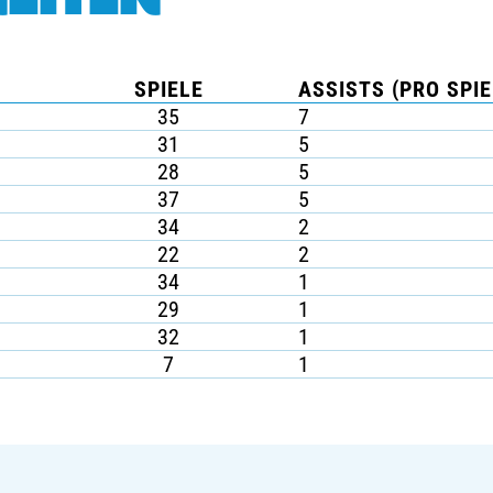
SPIELE
ASSISTS (PRO SPIE
35
7
31
5
28
5
37
5
34
2
22
2
34
1
29
1
32
1
7
1