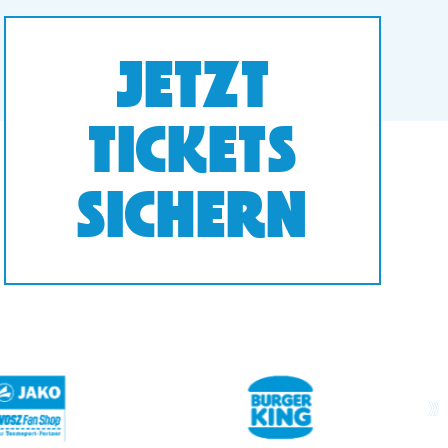
JETZT
TICKETS
SICHERN
next