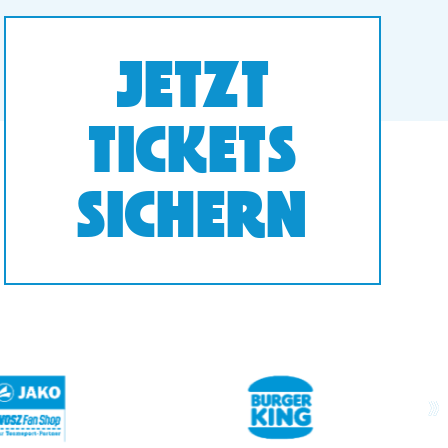
JETZT
TICKETS
SICHERN
next