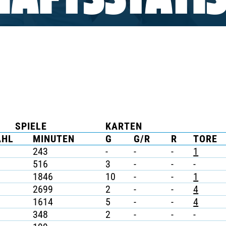
AFTSSTATIS
SPIELE
KARTEN
AHL
MINUTEN
G
G/R
R
TORE
243
-
-
-
1
516
3
-
-
-
1846
10
-
-
1
2699
2
-
-
4
1614
5
-
-
4
348
2
-
-
-