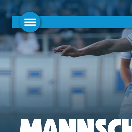
AKTUELLES
1. MANNSCHAFT
FRAUEN
CAMPUS
CLUB
CLUBMITGLIEDSCHAFT