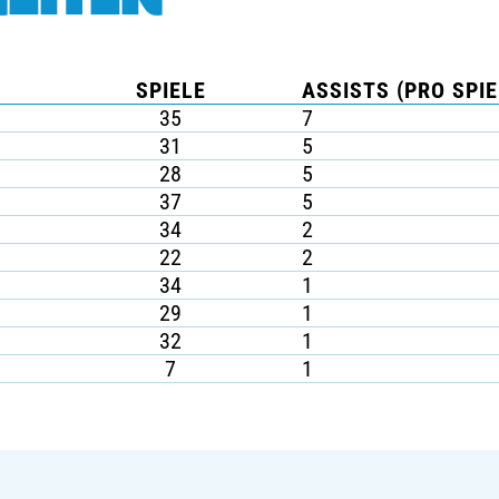
SPIELE
ASSISTS (PRO SPIE
35
7
31
5
28
5
37
5
34
2
22
2
34
1
29
1
32
1
7
1