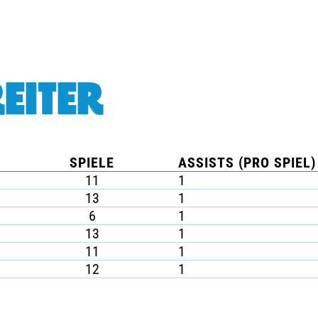
EITER
SPIELE
ASSISTS (PRO SPIEL)
11
1
13
1
6
1
13
1
11
1
12
1