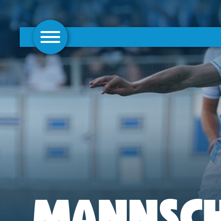
AKTUELLES
1. MANNSCHAFT
FRAUEN
CAMPUS
CLUB
CLUBMITGLIEDSCHAFT